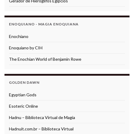
Gerador de Hieróglifos Egípcios
ENOQUIANO - MAGIA ENOQUIANA
Enochiano
Enoquiano by CIH
The Enochian World of Benjamin Rowe
GOLDEN DAWN
Egyptian Gods
Esoteric Online
Hadnu – Biblioteca Virtual de Magia
Hadnuit.com.br – Biblioteca Virtual