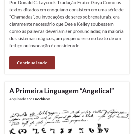
Por Donald C. Laycock Tradução Frater Goya Como os
textos ditados em enoquiano consistem em uma série de
“Chamadas”, ou invocações de seres sobrenaturais, era
claramente necessário que Dee e Kelley soubessem
como as palavras deveriam ser pronunciadas; na maioria
dos sistemas mágicos, um pequeno erro no texto de um
feitiço ou invocação é considerado …
Continue lendo
A Primeira Linguagem “Angelical”
Arquivado sob
Enochiano