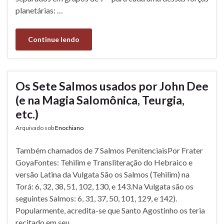
planetárias: …
Continue lendo
Os Sete Salmos usados por John Dee
(e na Magia Salomônica, Teurgia,
etc.)
Arquivado sob
Enochiano
Também chamados de 7 Salmos PenitenciaisPor Frater
GoyaFontes: Tehilim e Transliteração do Hebraico e
versão Latina da Vulgata São os Salmos (Tehilim) na
Torá: 6, 32, 38, 51, 102, 130, e 143.Na Vulgata são os
seguintes Salmos: 6, 31, 37, 50, 101, 129, e 142).
Popularmente, acredita-se que Santo Agostinho os teria
recitado em seu …