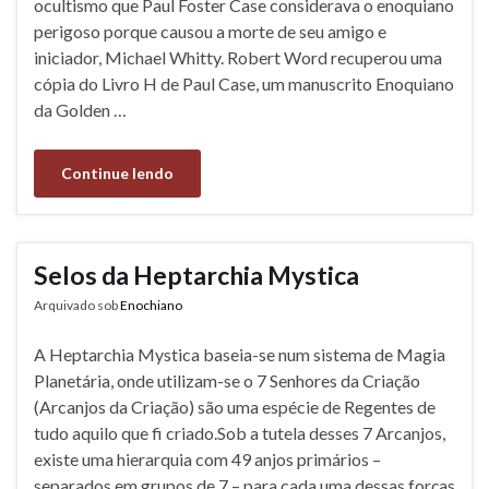
ocultismo que Paul Foster Case considerava o enoquiano
perigoso porque causou a morte de seu amigo e
iniciador, Michael Whitty. Robert Word recuperou uma
cópia do Livro H de Paul Case, um manuscrito Enoquiano
da Golden …
Continue lendo
Selos da Heptarchia Mystica
Arquivado sob
Enochiano
A Heptarchia Mystica baseia-se num sistema de Magia
Planetária, onde utilizam-se o 7 Senhores da Criação
(Arcanjos da Criação) são uma espécie de Regentes de
tudo aquilo que fi criado.Sob a tutela desses 7 Arcanjos,
existe uma hierarquia com 49 anjos primários –
separados em grupos de 7 – para cada uma dessas forças