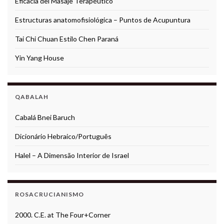
Eficacia del Masaje Terapéutico
Estructuras anatomofisiológica – Puntos de Acupuntura
Tai Chi Chuan Estilo Chen Paraná
Yin Yang House
QABALAH
Cabalá Bnei Baruch
Dicionário Hebraico/Português
Halel – A Dimensão Interior de Israel
ROSACRUCIANISMO
2000. C.E. at The Four+Corner