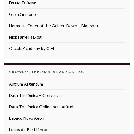
Frater Taliesyn
Goya Grimório
Hermetic Order of the Golden Dawn – Blogspot
Nick Farrell's Blog
Occult Academy by CIH
CROWLEY, THELEMA, A:. A:. E O:.T:.O:.
Astrum Argentum
Data Thelêmica – Conversor
Data Thelêmica Online por Latitude
Espaço Novo Aeon
Focos de Pestilência