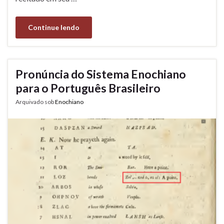
Continue lendo
Pronúncia do Sistema Enochiano
para o Português Brasileiro
Arquivado sob
Enochiano