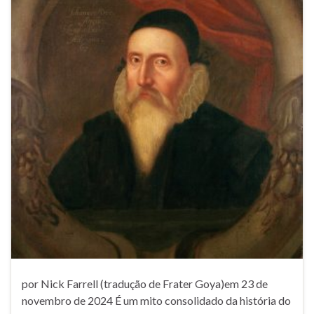
por Nick Farrell (tradução de Frater Goya)em 23 de
novembro de 2024 É um mito consolidado da história do