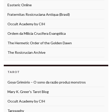
Esoteric Online
Fraternitas Rosicruciana Antiqua (Brasil)
Occult Academy by CIH
Ordem da Milícia Crucífera Evangélica
The Hermetic Order of the Golden Dawn
The Rosicrucian Archive
TAROT
Goya Grimório – O sono da razão produz monstros
Mary K. Greer's Tarot Blog
Occult Academy by CIH
Tarosophy