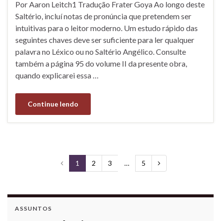
Por Aaron Leitch1 Tradução Frater Goya Ao longo deste
Saltério, incluí notas de pronúncia que pretendem ser
intuitivas para o leitor moderno. Um estudo rápido das
seguintes chaves deve ser suficiente para ler qualquer
palavra no Léxico ou no Saltério Angélico. Consulte
também a página 95 do volume II da presente obra,
quando explicarei essa …
Continue lendo
1
2
3
…
5
ASSUNTOS