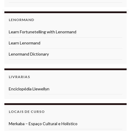
LENORMAND
Learn Fortunetelling with Lenormand
Learn Lenormand
Lenormand Dictionary
LIVRARIAS
Enciclopédia Llewellyn
LOCAIS DE CURSO
Merkaba – Espaço Cultural e Holístico