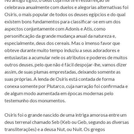
celebrava anualmente com duelos e alegorias alternativas foi
Osíris, o mais popular de todos os deuses egípcios e do qual
existem bons fundamentos para classificar-se em um dos
aspectos conjuntamente com Adonis e Atis, como
personificação da grande mudança anual da natureza e,
especialmente, deus dos cereais. Mas o imenso favor que
obteve durante muito tempo induziu a seus adoradores e
entusiastas a acumular nele os atributos e poderes de muitos
outros deuses, pelo que não é fácil despojar-lhe, vamos dizer
assim, de suas plumas emprestadas, deixando somente as
suas próprias. A lenda de Osíris está contada de forma
conexa somente por Plutarco, cuja narração foi confirmada e
de algum modo aumentada em épocas modernas pelo
testemunho dos monumentos.
Osíris foi o grande nascido de uma intriga amorosa entre um
deus terrenal chamado Seb (Keb ou Geb, segundo as diversas
transliterações) e a deusa Nut, ou Nuit. Os gregos