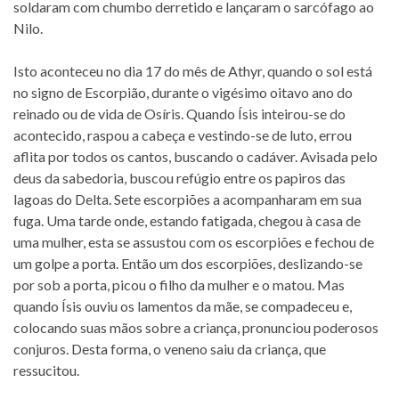
soldaram com chumbo derretido e lançaram o sarcófago ao
Nilo.
Isto aconteceu no dia 17 do mês de Athyr, quando o sol está
no signo de Escorpião, durante o vigésimo oitavo ano do
reinado ou de vida de Osíris. Quando Ísis inteirou-se do
acontecido, raspou a cabeça e vestindo-se de luto, errou
aflita por todos os cantos, buscando o cadáver. Avisada pelo
deus da sabedoria, buscou refúgio entre os papiros das
lagoas do Delta. Sete escorpiões a acompanharam em sua
fuga. Uma tarde onde, estando fatigada, chegou à casa de
uma mulher, esta se assustou com os escorpiões e fechou de
um golpe a porta. Então um dos escorpiões, deslizando-se
por sob a porta, picou o filho da mulher e o matou. Mas
quando Ísis ouviu os lamentos da mãe, se compadeceu e,
colocando suas mãos sobre a criança, pronunciou poderosos
conjuros. Desta forma, o veneno saiu da criança, que
ressucitou.