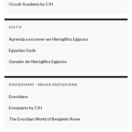
Occult Academy by CIH
EGITO
Aprenda a escrever em Hieróglifos Egípcios
Egyptian Gods
Gerador de Hieróglifos Egípcios
ENOQUIANO - MAGIA ENOQUIANA
Enochiano
Enoquiano by CIH
The Enochian World of Benjamin Rowe