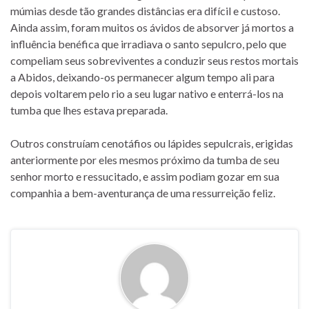
múmias desde tão grandes distâncias era difícil e custoso.
Ainda assim, foram muitos os ávidos de absorver já mortos a
influência benéfica que irradiava o santo sepulcro, pelo que
compeliam seus sobreviventes a conduzir seus restos mortais
a Abidos, deixando-os permanecer algum tempo ali para
depois voltarem pelo rio a seu lugar nativo e enterrá-los na
tumba que lhes estava preparada.
Outros construíam cenotáfios ou lápides sepulcrais, erigidas
anteriormente por eles mesmos próximo da tumba de seu
senhor morto e ressucitado, e assim podiam gozar em sua
companhia a bem-aventurança de uma ressurreição feliz.