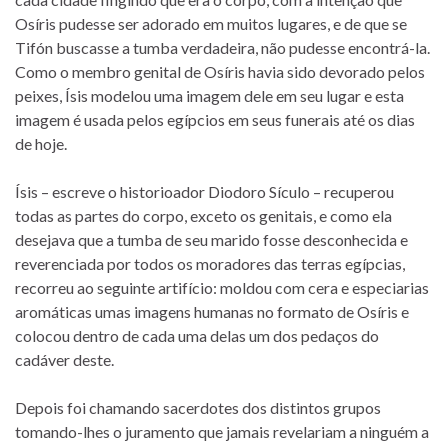
Osíris pudesse ser adorado em muitos lugares, e de que se
Tifón buscasse a tumba verdadeira, não pudesse encontrá-la.
Como o membro genital de Osíris havia sido devorado pelos
peixes, Ísis modelou uma imagem dele em seu lugar e esta
imagem é usada pelos egípcios em seus funerais até os dias
de hoje.
Ísis – escreve o historioador Diodoro Sículo – recuperou
todas as partes do corpo, exceto os genitais, e como ela
desejava que a tumba de seu marido fosse desconhecida e
reverenciada por todos os moradores das terras egípcias,
recorreu ao seguinte artifício: moldou com cera e especiarias
aromáticas umas imagens humanas no formato de Osíris e
colocou dentro de cada uma delas um dos pedaços do
cadáver deste.
Depois foi chamando sacerdotes dos distintos grupos
tomando-lhes o juramento que jamais revelariam a ninguém a