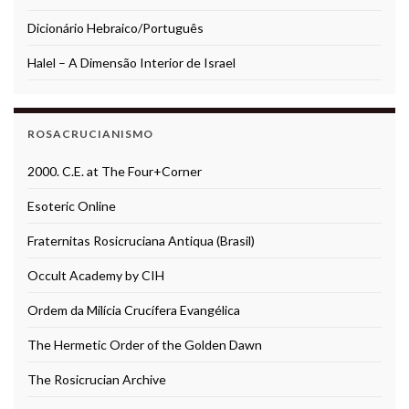
Dicionário Hebraico/Português
Halel – A Dimensão Interior de Israel
ROSACRUCIANISMO
2000. C.E. at The Four+Corner
Esoteric Online
Fraternitas Rosicruciana Antiqua (Brasil)
Occult Academy by CIH
Ordem da Milícia Crucífera Evangélica
The Hermetic Order of the Golden Dawn
The Rosicrucian Archive