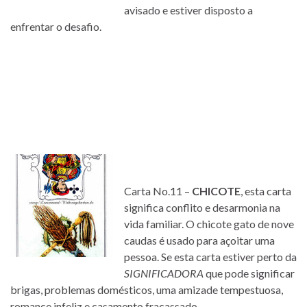
avisado e estiver disposto a
enfrentar o desafio.
Carta No.11 –
CHICOTE
, esta carta
significa conflito e desarmonia na
vida familiar. O chicote gato de nove
caudas é usado para açoitar uma
pessoa. Se esta carta estiver perto da
SIGNIFICADORA
que pode significar
brigas, problemas domésticos, uma amizade tempestuosa,
romance infeliz e casamento fracassado.