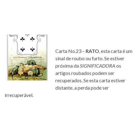
Carta No.23 –
RATO
, esta carta é um
sinal de roubo ou furto. Se estiver
próxima da
SIGNIFICADORA
os
artigos roubados podem ser
recuperados. Se esta carta estiver
distante, a perda pode ser
irrecuperável.