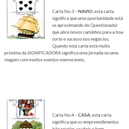
Carta No.3 –
NAVIO
, esta carta
significa que uma oportunidade está
se aproximando do Questionador
que abre novos caminhos para a boa
sorte e sucesso nos negócios.
Quando esta carta está muito
próxima da
SIGNIFICADORA
significa uma jornada ou uma
viagem com muitos eventos memoráveis.
Carta No.4 –
CASA
, esta carta
significa que os empreendimentos
irão revelar-se úteis e bem