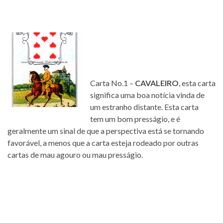
Carta No.1 –
CAVALEIRO
, esta carta
significa uma boa notícia vinda de
um estranho distante. Esta carta
tem um bom presságio, e é
geralmente um sinal de que a perspectiva está se tornando
favorável, a menos que a carta esteja rodeado por outras
cartas de mau agouro ou mau presságio.