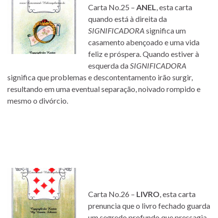
Carta No.25 –
ANEL
, esta carta
quando está à direita da
SIGNIFICADORA
significa um
casamento abençoado e uma vida
feliz e próspera. Quando estiver à
esquerda da
SIGNIFICADORA
significa que problemas e descontentamento irão surgir,
resultando em uma eventual separação, noivado rompido e
mesmo o divórcio.
Carta No.26 –
LIVRO
, esta carta
prenuncia que o livro fechado guarda
um segredo profundo que pressagia