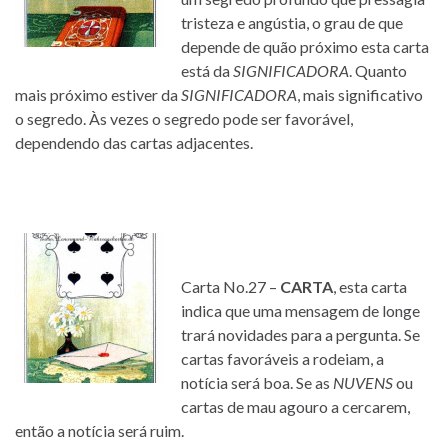
tristeza e angústia, o grau de que
depende de quão próximo esta carta
está da
SIGNIFICADORA
. Quanto
mais próximo estiver da
SIGNIFICADORA
, mais significativo
o segredo. Às vezes o segredo pode ser favorável,
dependendo das cartas adjacentes.
Carta No.27 –
CARTA
, esta carta
indica que uma mensagem de longe
trará novidades para a pergunta. Se
cartas favoráveis a rodeiam, a
notícia será boa. Se as
NUVENS
ou
cartas de mau agouro a cercarem,
então a notícia será ruim.