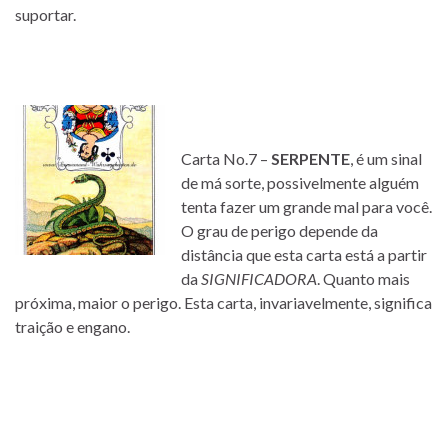
suportar.
Carta No.7 –
SERPENTE
, é um sinal
de má sorte, possivelmente alguém
tenta fazer um grande mal para você.
O grau de perigo depende da
distância que esta carta está a partir
da
SIGNIFICADORA
. Quanto mais
próxima, maior o perigo. Esta carta, invariavelmente, significa
traição e engano.