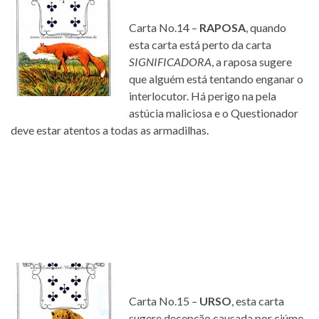
Carta No.14 –
RAPOSA
, quando
esta carta está perto da carta
SIGNIFICADORA
, a raposa sugere
que alguém está tentando enganar o
interlocutor. Há perigo na pela
astúcia maliciosa e o Questionador
deve estar atentos a todas as armadilhas.
Carta No.15 –
URSO
, esta carta
sugere decepção causada por ciúme