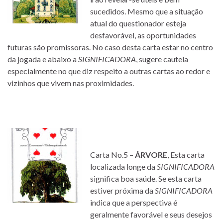
sucedidos. Mesmo que a situação
atual do questionador esteja
desfavorável, as oportunidades
futuras são promissoras. No caso desta carta estar no centro
da jogada e abaixo a
SIGNIFICADORA
, sugere cautela
especialmente no que diz respeito a outras cartas ao redor e
vizinhos que vivem nas proximidades.
Carta No.5 –
ÁRVORE
, Esta carta
localizada longe da
SIGNIFICADORA
significa boa saúde. Se esta carta
estiver próxima da
SIGNIFICADORA
indica que a perspectiva é
geralmente favorável e seus desejos