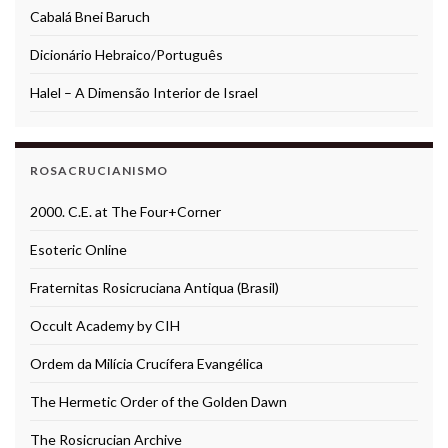
Cabalá Bnei Baruch
Dicionário Hebraico/Português
Halel – A Dimensão Interior de Israel
ROSACRUCIANISMO
2000. C.E. at The Four+Corner
Esoteric Online
Fraternitas Rosicruciana Antiqua (Brasil)
Occult Academy by CIH
Ordem da Milícia Crucífera Evangélica
The Hermetic Order of the Golden Dawn
The Rosicrucian Archive