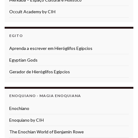
Occult Academy by CIH
EGITO
Aprenda a escrever em Hieróglifos Egípcios
Egyptian Gods
Gerador de Hieróglifos Egípcios
ENOQUIANO - MAGIA ENOQUIANA
Enochiano
Enoquiano by CIH
The Enochian World of Benjamin Rowe