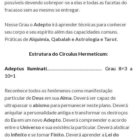
possíveis devendo sobrepor-se a elas e todas as facetas do
fracasso sem ao mesmo se entregar.
Nesse Grau o
Adepto
irá aprender técnicas para conhecer
seu corpo e seu espírito além das capacidades comuns.
Práticas de
Alquimia, Qabalah e Astrologia e Tarot
.
Estrutura do Circulus Hermeticum:
Adeptus Iluminati
……………………………………… Grau 8=3 a
10=1
Reconhece todos os fenômenos como manifestação
particular de
Deus
em sua
Alma
. Deverá ser capaz de
ultrapassar o
abismo
para permanecer neste plano. Deverá
aniquilar a personalidade antiga e transformar os destroços
do
Eu
em um novo
Adepto
. Deverá compreender o acordo
entre o
Universo
e sua existência particular. Deverá abdicar
do
Infinito
e se tornar
Finito
. Deverá aprender a
Lei do