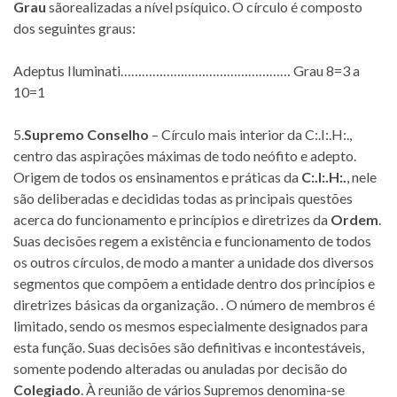
Grau
sãorealizadas a nível psíquico. O círculo é composto
dos seguintes graus:
Adeptus Iluminati………………………………………… Grau 8=3 a
10=1
5.
Supremo Conselho
– Círculo mais interior da C:.I:.H:.,
centro das aspirações máximas de todo neófito e adepto.
Origem de todos os ensinamentos e práticas da
C:.I:.H:.
, nele
são deliberadas e decididas todas as principais questões
acerca do funcionamento e princípios e diretrizes da
Ordem
.
Suas decisões regem a existência e funcionamento de todos
os outros círculos, de modo a manter a unidade dos diversos
segmentos que compõem a entidade dentro dos princípios e
diretrizes básicas da organização. . O número de membros é
limitado, sendo os mesmos especialmente designados para
esta função. Suas decisões são definitivas e incontestáveis,
somente podendo alteradas ou anuladas por decisão do
Colegiado
. À reunião de vários Supremos denomina-se