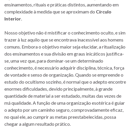
ensinamentos, rituais e práticas distintos, aumentando em
complexidade à medida que se aproximam do
Círculo
Interior
.
Nosso objetivo não é mistificar o conhecimento oculto, e sim
trazer à luz aquilo que se encontrava inacessível aos homens
comuns. Embora o objetivo maior seja elucidar, a ritualização
dos ensinamentos e sua divisão em graus inicáticos justifica-
se, uma vez que, para dominar-se um determinado
conhecimento, é necessário adquirir disciplina, técnica, força
de vontade e senso de organização. Quando se empreende o
estudo do ocultismo sozinho, é normal que o adepto encontre
enormes dificuldades, devido principalmente, à grande
quantidade de material a ser estudado, muitas das vezes de
má qualidade. A função de uma organização esotérica é guiar
o adepto por um caminho seguro, comprovadamente eficaz,
no qual ele, ao cumprir as metas preestabelecidas, possa
chegar a algum resultado prático.