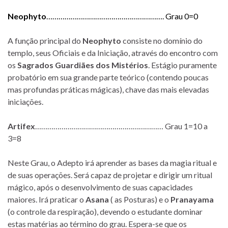
Neophyto
…………………………………………………. Grau 0=0
A função principal do
Neophyto
consiste no domínio do
templo, seus Oficiais e da Iniciação, através do encontro com
os
Sagrados Guardiães dos Mistérios
. Estágio puramente
probatório em sua grande parte teórico (contendo poucas
mas profundas práticas mágicas), chave das mais elevadas
iniciações.
Artifex
……………………………………………………… Grau 1=10 a
3=8
Neste Grau, o Adepto irá aprender as bases da magia ritual e
de suas operações. Será capaz de projetar e dirigir um ritual
mágico, após o desenvolvimento de suas capacidades
maiores. Irá praticar o
Asana
( as Posturas) e o
Pranayama
(o controle da respiração), devendo o estudante dominar
estas matérias ao término do grau. Espera-se que os