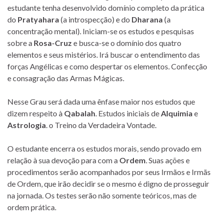
estudante tenha desenvolvido domínio completo da prática
do
Pratyahara
(a introspecção) e do
Dharana
(a
concentração mental). Iniciam-se os estudos e pesquisas
sobre a
Rosa-Cruz
e busca-se o domínio dos quatro
elementos e seus mistérios. Irá buscar o entendimento das
forças Angélicas e como despertar os elementos. Confecção
e consagração das Armas Mágicas.
Nesse Grau será dada uma ênfase maior nos estudos que
dizem respeito à
Qabalah
. Estudos iniciais de
Alquimia
e
Astrologia
. o Treino da Verdadeira Vontade.
O estudante encerra os estudos morais, sendo provado em
relação à sua devoção para com a
Ordem
. Suas ações e
procedimentos serão acompanhados por seus Irmãos e Irmãs
de Ordem, que irão decidir se o mesmo é digno de prosseguir
na jornada. Os testes serão não somente teóricos, mas de
ordem prática.