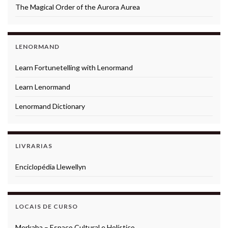
The Magical Order of the Aurora Aurea
LENORMAND
Learn Fortunetelling with Lenormand
Learn Lenormand
Lenormand Dictionary
LIVRARIAS
Enciclopédia Llewellyn
LOCAIS DE CURSO
Merkaba – Espaço Cultural e Holístico