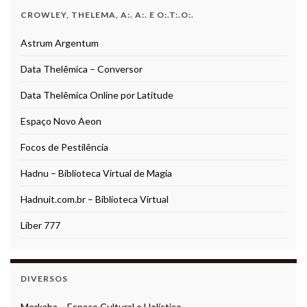
CROWLEY, THELEMA, A:. A:. E O:.T:.O:.
Astrum Argentum
Data Thelêmica – Conversor
Data Thelêmica Online por Latitude
Espaço Novo Aeon
Focos de Pestilência
Hadnu – Biblioteca Virtual de Magia
Hadnuit.com.br – Biblioteca Virtual
Liber 777
DIVERSOS
Merkaba – Espaço Cultural e Holístico