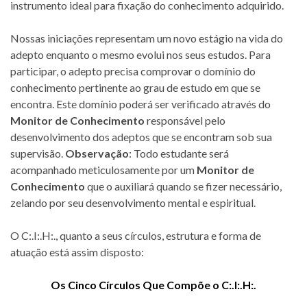
instrumento ideal para fixação do conhecimento adquirido.
Nossas iniciações representam um novo estágio na vida do
adepto enquanto o mesmo evolui nos seus estudos. Para
participar, o adepto precisa comprovar o domínio do
conhecimento pertinente ao grau de estudo em que se
encontra. Este domínio poderá ser verificado através do
Monitor de Conhecimento
responsável pelo
desenvolvimento dos adeptos que se encontram sob sua
supervisão.
Observação
: Todo estudante será
acompanhado meticulosamente por um
Monitor de
Conhecimento
que o auxiliará quando se fizer necessário,
zelando por seu desenvolvimento mental e espiritual.
O C:.I:.H:., quanto a seus círculos, estrutura e forma de
atuação está assim disposto:
Os Cinco Círculos Que Compõe o C:.I:.H:.