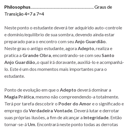
Philosophus
………………………………………………. Graus de
Transição 4=7 a 7=4
Neste ponto o estudante deverá ter adquirido auto-controle
e domínio/equilíbrio de sua sombra, devendo ainda estar
preparado para o encontro com seu
Anjo Guardião
.
Neste grau o antigo estudante, agora
Adepto
, realiza e
pratica a
Grande Obra
, encontrando-se com seu
Santo
Anjo Guardião
,.o qual irá doravante, auxiliá-lo e acompanhá-
lo. Este é um dos momentos mais importantes para o
estudante.
Ponto de evolução em que o
Adepto
deverá dominar a
Magia Prática
, mesmo não compreendendo-a totalmente.
Terá por tarefa descobrir o
Poder do Amor
e o significado e
emprego da
Verdadeira Vontade
. Deverá lutar e derrotar
suas próprias ilusões, a fim de alcançar a
Integridade
. Então
tornar-se-á
Um
. Encontrará neste ponto todas as derrotas