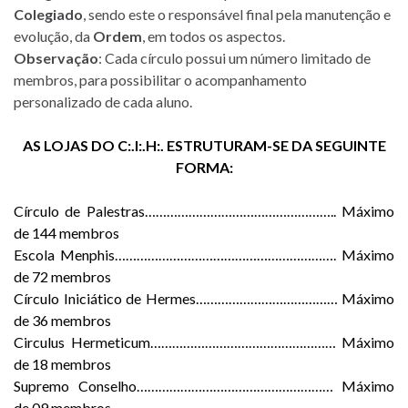
Colegiado
, sendo este o responsável final pela manutenção e
evolução, da
Ordem
, em todos os aspectos.
Observação
: Cada círculo possui um número limitado de
membros, para possibilitar o acompanhamento
personalizado de cada aluno.
AS LOJAS DO C:.I:.H:. ESTRUTURAM-SE DA SEGUINTE
FORMA:
Círculo de Palestras…………………………………………….. Máximo
de 144 membros
Escola Menphis……………………………………………………. Máximo
de 72 membros
Círculo Iniciático de Hermes………………………………… Máximo
de 36 membros
Circulus Hermeticum…………………………………………… Máximo
de 18 membros
Supremo Conselho……………………………………………… Máximo
de 09 membros