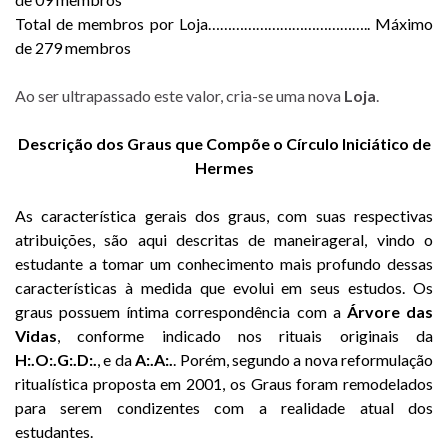
Total de membros por Loja………………………………….. Máximo
de 279 membros
Ao ser ultrapassado este valor, cria-se uma nova
Loja
.
Descrição dos Graus que Compõe o Círculo Iniciático de
Hermes
As característica gerais dos graus, com suas respectivas
atribuições, são aqui descritas de maneirageral, vindo o
estudante a tomar um conhecimento mais profundo dessas
características à medida que evolui em seus estudos. Os
graus possuem íntima correspondência com a
Árvore das
Vidas
, conforme indicado nos rituais originais da
H:.O:.G:.D:.
, e da
A:.A:.
. Porém, segundo a nova reformulação
ritualística proposta em 2001, os Graus foram remodelados
para serem condizentes com a realidade atual dos
estudantes.