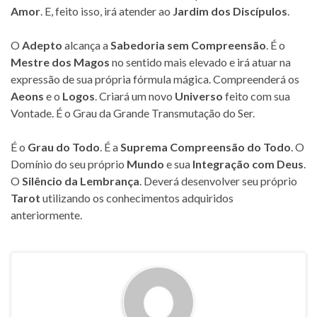
Amor
. E, feito isso, irá atender ao
Jardim dos Discípulos
.
O
Adepto
alcança a
Sabedoria sem Compreensão
. É o
Mestre dos Magos
no sentido mais elevado e irá atuar na
expressão de sua própria fórmula mágica. Compreenderá os
Aeons
e o
Logos
. Criará um novo
Universo
feito com sua
Vontade. É o Grau da Grande Transmutação do Ser.
É o
Grau do Todo
. É a
Suprema Compreensão do Todo
. O
Domínio do seu próprio
Mundo
e sua
Integração com Deus
.
O
Silêncio da Lembrança
. Deverá desenvolver seu próprio
Tarot
utilizando os conhecimentos adquiridos
anteriormente.