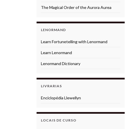
The Magical Order of the Aurora Aurea
LENORMAND
Learn Fortunetelling with Lenormand
Learn Lenormand
Lenormand Dictionary
LIVRARIAS
Enciclopédia Llewellyn
LOCAIS DE CURSO