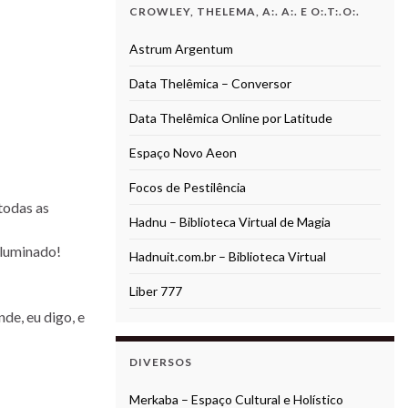
CROWLEY, THELEMA, A:. A:. E O:.T:.O:.
Astrum Argentum
Data Thelêmica – Conversor
Data Thelêmica Online por Latitude
Espaço Novo Aeon
Focos de Pestilência
todas as
Hadnu – Biblioteca Virtual de Magia
Iluminado!
Hadnuit.com.br – Biblioteca Virtual
Liber 777
de, eu digo, e
DIVERSOS
Merkaba – Espaço Cultural e Holístico