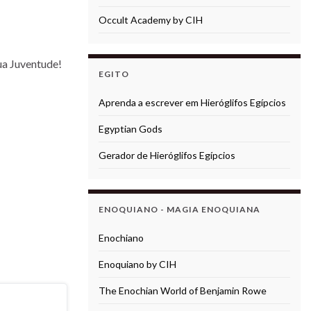
Occult Academy by CIH
ua Juventude!
EGITO
Aprenda a escrever em Hieróglifos Egípcios
Egyptian Gods
Gerador de Hieróglifos Egípcios
ENOQUIANO - MAGIA ENOQUIANA
Enochiano
Enoquiano by CIH
The Enochian World of Benjamin Rowe