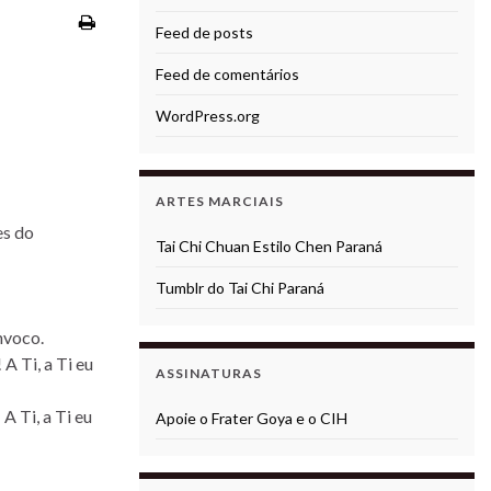
Feed de posts
Feed de comentários
WordPress.org
ARTES MARCIAIS
es do
Tai Chi Chuan Estilo Chen Paraná
Tumblr do Tai Chi Paraná
nvoco.
A Ti, a Ti eu
ASSINATURAS
A Ti, a Ti eu
Apoie o Frater Goya e o CIH