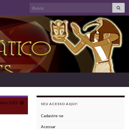
Search for:
mbro 2023
SEU ACESSO AQUI!
Cadastre-se
Acessar