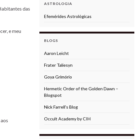
ASTROLOGIA
 Habitantes das
Efemérides Astrológicas
ecer, e meu
BLOGS
Aaron Leicht
Frater Taliesyn
Goya Grimório
Hermetic Order of the Golden Dawn –
Blogspot
Nick Farrell's Blog
Occult Academy by CIH
 aos