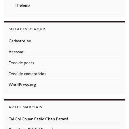
Thelema
SEU ACESSO AQUI!
Cadastre-se
Acessar
Feed de posts
Feed de comentários
WordPress.org
ARTES MARCIAIS
Tai Chi Chuan Estilo Chen Paraná