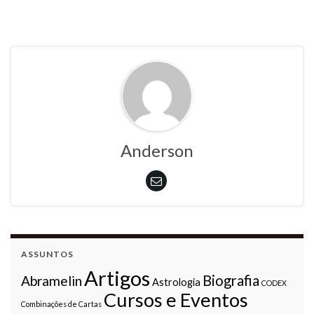
Anderson
ASSUNTOS
Artigos
Biografia
Abramelin
Astrologia
CODEX
Cursos e Eventos
Combinações de Cartas