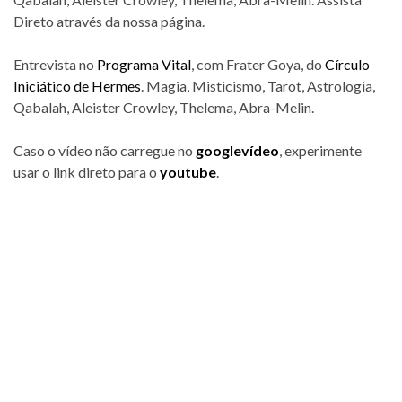
Direto através da nossa página.
Entrevista no
Programa Vital
, com Frater Goya, do
Círculo
Iniciático de Hermes
. Magia, Misticismo, Tarot, Astrologia,
Qabalah, Aleister Crowley, Thelema, Abra-Melin.
Caso o vídeo não carregue no
googlevídeo
, experimente
usar o link direto para o
youtube
.