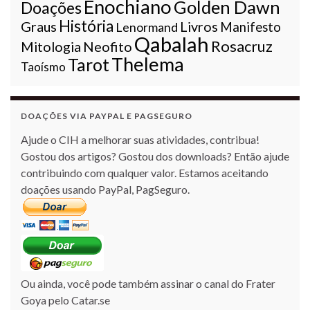
Enochiano
Golden Dawn
Doações
História
Graus
Livros
Lenormand
Manifesto
Qabalah
Rosacruz
Mitologia
Neofito
Thelema
Tarot
Taoísmo
DOAÇÕES VIA PAYPAL E PAGSEGURO
Ajude o CIH a melhorar suas atividades, contribua!
Gostou dos artigos? Gostou dos downloads? Então ajude
contribuindo com qualquer valor. Estamos aceitando
doações usando PayPal, PagSeguro.
Ou ainda, você pode também assinar o canal do Frater
Goya pelo Catar.se