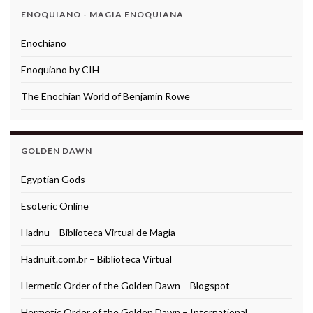
ENOQUIANO - MAGIA ENOQUIANA
Enochiano
Enoquiano by CIH
The Enochian World of Benjamin Rowe
GOLDEN DAWN
Egyptian Gods
Esoteric Online
Hadnu – Biblioteca Virtual de Magia
Hadnuit.com.br – Biblioteca Virtual
Hermetic Order of the Golden Dawn – Blogspot
Hermetic Order of the Golden Dawn – International