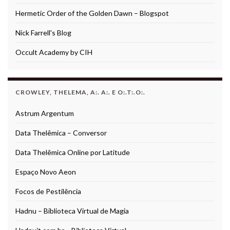
Hermetic Order of the Golden Dawn – Blogspot
Nick Farrell's Blog
Occult Academy by CIH
CROWLEY, THELEMA, A:. A:. E O:.T:.O:.
Astrum Argentum
Data Thelêmica – Conversor
Data Thelêmica Online por Latitude
Espaço Novo Aeon
Focos de Pestilência
Hadnu – Biblioteca Virtual de Magia