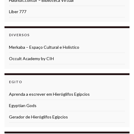
Hadnuit.com.br – Biblioteca Virtual
Liber 777
DIVERSOS
Merkaba – Espaço Cultural e Holístico
Occult Academy by CIH
EGITO
Aprenda a escrever em Hieróglifos Egípcios
Egyptian Gods
Gerador de Hieróglifos Egípcios