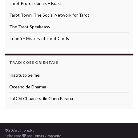
Tarot Professionals – Brasil
Tarot Town, The Social Network for Tarot
The Tarot Speakeasy
Trionfi – History of Tarot Cards
TRADIÇÕES ORIENTAIS
Instituto Seimei
Oceano de Dharma
Tai Chi Chuan Estilo Chen Paraná
© 2026 cih.org.br.
Feito com
por
Temas Graphene
.