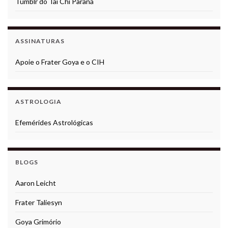
Tumblr do Tai Chi Paraná
ASSINATURAS
Apoie o Frater Goya e o CIH
ASTROLOGIA
Efemérides Astrológicas
BLOGS
Aaron Leicht
Frater Taliesyn
Goya Grimório