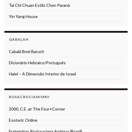
Tai Chi Chuan Estilo Chen Paraná
Yin Yang House
QABALAH
Cabalá Bnei Baruch
Dicionário Hebraico/Português
Halel – A Dimensão Interior de Israel
ROSACRUCIANISMO
2000. C.E. at The Four+Corner
Esoteric Online
Fraternitas Rosicruciana Antiqua (Brasil)