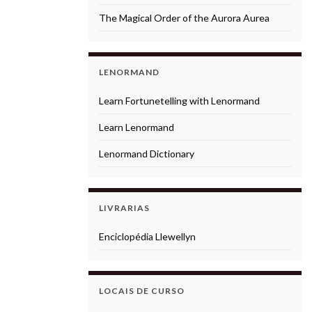
The Magical Order of the Aurora Aurea
LENORMAND
Learn Fortunetelling with Lenormand
Learn Lenormand
Lenormand Dictionary
LIVRARIAS
Enciclopédia Llewellyn
LOCAIS DE CURSO