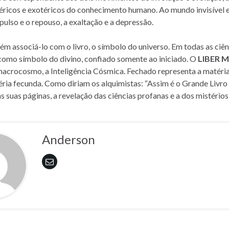
ricos e exotéricos do conhecimento humano. Ao mundo invisível e 
pulso e o repouso, a exaltação e a depressão.
 associá-lo com o livro, o símbolo do universo. Em todas as ciênc
 como símbolo do divino, confiado somente ao iniciado. O
LIBER 
macrocosmo, a Inteligência Cósmica. Fechado representa a matéria
éria fecunda. Como diriam os alquimistas: “Assim é o Grande Livro
s suas páginas, a revelação das ciências profanas e a dos mistéri
Anderson