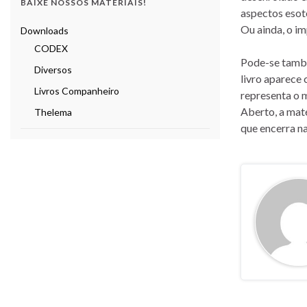
BAIXE NOSSOS MATERIAIS!
aspectos esoté
Ou ainda, o im
Downloads
CODEX
Pode-se também
Diversos
livro aparece
Livros Companheiro
representa o 
Aberto, a mat
Thelema
que encerra na