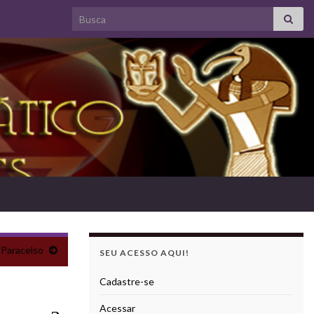
Search for:
 Paracelso
SEU ACESSO AQUI!
Cadastre-se
Acessar