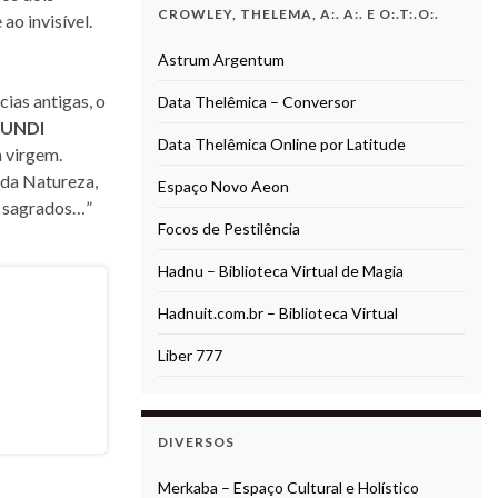
CROWLEY, THELEMA, A:. A:. E O:.T:.O:.
ao invisível.
Astrum Argentum
ias antigas, o
Data Thelêmica – Conversor
MUNDI
Data Thelêmica Online por Latitude
 virgem.
 da Natureza,
Espaço Novo Aeon
os sagrados…”
Focos de Pestilência
Hadnu – Biblioteca Virtual de Magia
Hadnuit.com.br – Biblioteca Virtual
Liber 777
DIVERSOS
Merkaba – Espaço Cultural e Holístico