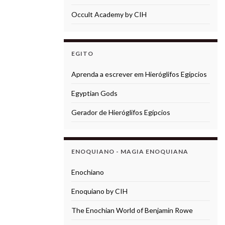
Occult Academy by CIH
EGITO
Aprenda a escrever em Hieróglifos Egípcios
Egyptian Gods
Gerador de Hieróglifos Egípcios
ENOQUIANO - MAGIA ENOQUIANA
Enochiano
Enoquiano by CIH
The Enochian World of Benjamin Rowe