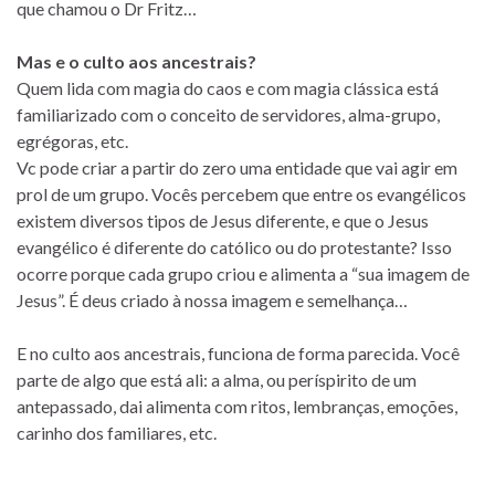
que chamou o Dr Fritz…
Mas e o culto aos ancestrais?
Quem lida com magia do caos e com magia clássica está
familiarizado com o conceito de servidores, alma-grupo,
egrégoras, etc.
Vc pode criar a partir do zero uma entidade que vai agir em
prol de um grupo. Vocês percebem que entre os evangélicos
existem diversos tipos de Jesus diferente, e que o Jesus
evangélico é diferente do católico ou do protestante? Isso
ocorre porque cada grupo criou e alimenta a “sua imagem de
Jesus”. É deus criado à nossa imagem e semelhança…
E no culto aos ancestrais, funciona de forma parecida. Você
parte de algo que está ali: a alma, ou períspirito de um
antepassado, dai alimenta com ritos, lembranças, emoções,
carinho dos familiares, etc.