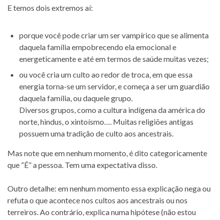
E temos dois extremos aí:
porque você pode criar um ser vampírico que se alimenta
daquela família empobrecendo ela emocional e
energeticamente e até em termos de saúde muitas vezes;
ou você cria um culto ao redor de troca, em que essa
energia torna-se um servidor, e começa a ser um guardião
daquela família, ou daquele grupo.
Diversos grupos, como a cultura indígena da américa do
norte, hindus, o xintoísmo…. Muitas religiões antigas
possuem uma tradição de culto aos ancestrais.
Mas note que em nenhum momento, é dito categoricamente
que “É” a pessoa. Tem uma expectativa disso.
Outro detalhe: em nenhum momento essa explicação nega ou
refuta o que acontece nos cultos aos ancestrais ou nos
terreiros. Ao contrário, explica numa hipótese (não estou