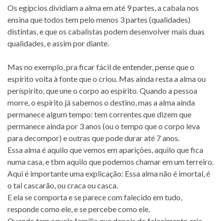
Os egípcios dividiam a alma em até 9 partes, a cabala nos
ensina que todos tem pelo menos 3 partes (qualidades)
distintas, e que os cabalistas podem desenvolver mais duas
qualidades, e assim por diante.
Mas no exemplo, pra ficar fácil de entender, pense que o
espírito volta à fonte que o criou. Mas ainda resta a alma ou
períspirito, que une o corpo ao espírito. Quando a pessoa
morre, o espírito já sabemos o destino, mas a alma ainda
permanece algum tempo: tem correntes que dizem que
permanece ainda por 3 anos (ou o tempo que o corpo leva
para decompor) e outras que pode durar até 7 anos.
Essa alma é aquilo que vemos em aparições, aquilo que fica
numa casa, e tbm aquilo que podemos chamar em um terreiro.
Aqui é importante uma explicação: Essa alma não é imortal, é
o tal cascarão, ou craca ou casca.
E ela se comporta e se parece com falecido em tudo,
responde como ele, e se percebe como ele.
Quando tem aquela família que depois do falecimento cria