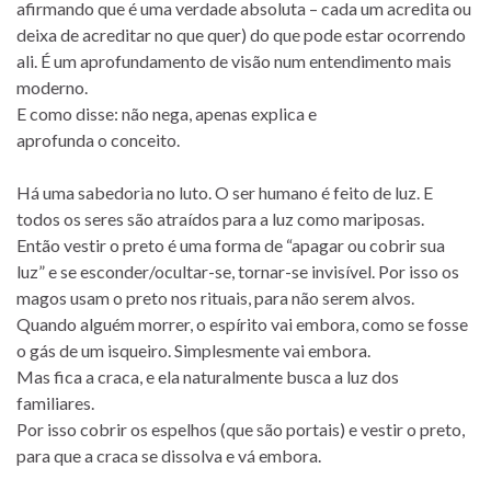
afirmando que é uma verdade absoluta – cada um acredita ou
deixa de acreditar no que quer) do que pode estar ocorrendo
ali. É um aprofundamento de visão num entendimento mais
moderno.
E como disse: não nega, apenas explica e
aprofunda o conceito.
Há uma sabedoria no luto. O ser humano é feito de luz. E
todos os seres são atraídos para a luz como mariposas.
Então vestir o preto é uma forma de “apagar ou cobrir sua
luz” e se esconder/ocultar-se, tornar-se invisível. Por isso os
magos usam o preto nos rituais, para não serem alvos.
Quando alguém morrer, o espírito vai embora, como se fosse
o gás de um isqueiro. Simplesmente vai embora.
Mas fica a craca, e ela naturalmente busca a luz dos
familiares.
Por isso cobrir os espelhos (que são portais) e vestir o preto,
para que a craca se dissolva e vá embora.