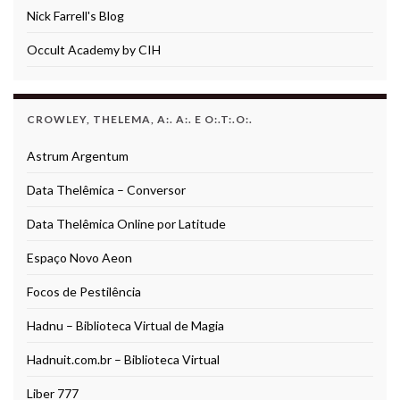
Nick Farrell's Blog
Occult Academy by CIH
CROWLEY, THELEMA, A:. A:. E O:.T:.O:.
Astrum Argentum
Data Thelêmica – Conversor
Data Thelêmica Online por Latitude
Espaço Novo Aeon
Focos de Pestilência
Hadnu – Biblioteca Virtual de Magia
Hadnuit.com.br – Biblioteca Virtual
Liber 777