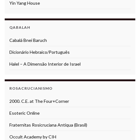
Yin Yang House
QABALAH
Cabalá Bnei Baruch
Dicionário Hebraico/Português
Halel – A Dimensão Interior de Israel
ROSACRUCIANISMO
2000. C.E. at The Four+Corner
Esoteric Online
Fraternitas Rosicruciana Antiqua (Brasil)
Occult Academy by CIH