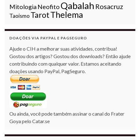
Qabalah
Rosacruz
Mitologia
Neofito
Thelema
Tarot
Taoísmo
DOAÇÕES VIA PAYPAL E PAGSEGURO
Ajude o CIH a melhorar suas atividades, contribua!
Gostou dos artigos? Gostou dos downloads? Então ajude
contribuindo com qualquer valor. Estamos aceitando
doações usando PayPal, PagSeguro.
Ou ainda, você pode também assinar o canal do Frater
Goya pelo Catar.se