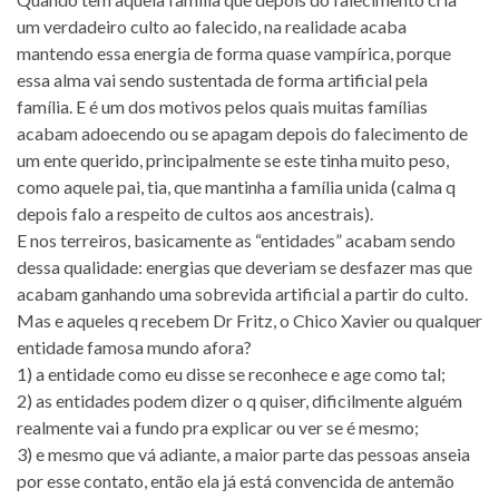
um verdadeiro culto ao falecido, na realidade acaba
mantendo essa energia de forma quase vampírica, porque
essa alma vai sendo sustentada de forma artificial pela
família. E é um dos motivos pelos quais muitas famílias
acabam adoecendo ou se apagam depois do falecimento de
um ente querido, principalmente se este tinha muito peso,
como aquele pai, tia, que mantinha a família unida (calma q
depois falo a respeito de cultos aos ancestrais).
E nos terreiros, basicamente as “entidades” acabam sendo
dessa qualidade: energias que deveriam se desfazer mas que
acabam ganhando uma sobrevida artificial a partir do culto.
Mas e aqueles q recebem Dr Fritz, o Chico Xavier ou qualquer
entidade famosa mundo afora?
1) a entidade como eu disse se reconhece e age como tal;
2) as entidades podem dizer o q quiser, dificilmente alguém
realmente vai a fundo pra explicar ou ver se é mesmo;
3) e mesmo que vá adiante, a maior parte das pessoas anseia
por esse contato, então ela já está convencida de antemão