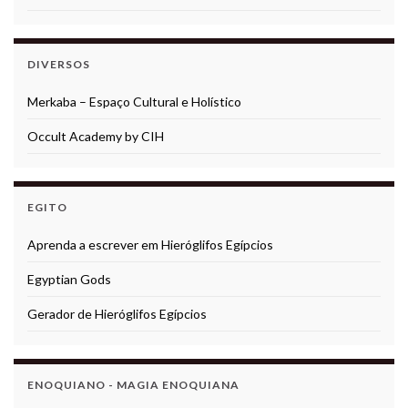
DIVERSOS
Merkaba – Espaço Cultural e Holístico
Occult Academy by CIH
EGITO
Aprenda a escrever em Hieróglifos Egípcios
Egyptian Gods
Gerador de Hieróglifos Egípcios
ENOQUIANO - MAGIA ENOQUIANA