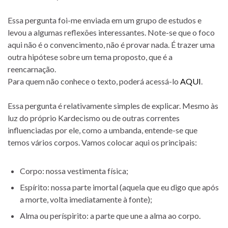
Essa pergunta foi-me enviada em um grupo de estudos e
levou a algumas reflexões interessantes. Note-se que o foco
aqui não é o convencimento, não é provar nada. É trazer uma
outra hipótese sobre um tema proposto, que é a
reencarnação.
Para quem não conhece o texto, poderá acessá-lo
AQUI
.
Essa pergunta é relativamente simples de explicar. Mesmo às
luz do próprio Kardecismo ou de outras correntes
influenciadas por ele, como a umbanda, entende-se que
temos vários corpos. Vamos colocar aqui os principais:
Corpo: nossa vestimenta física;
Espírito: nossa parte imortal (aquela que eu digo que após
a morte, volta imediatamente à fonte);
Alma ou períspirito: a parte que une a alma ao corpo.