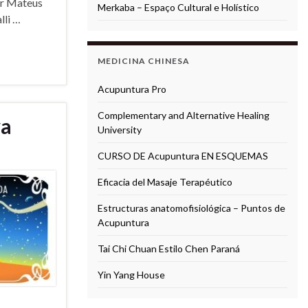
or Mateus
Merkaba – Espaço Cultural e Holístico
lli …
MEDICINA CHINESA
Acupuntura Pro
Complementary and Alternative Healing
ya
University
CURSO DE Acupuntura EN ESQUEMAS
Eficacia del Masaje Terapéutico
Estructuras anatomofisiológica – Puntos de
Acupuntura
Tai Chi Chuan Estilo Chen Paraná
Yin Yang House