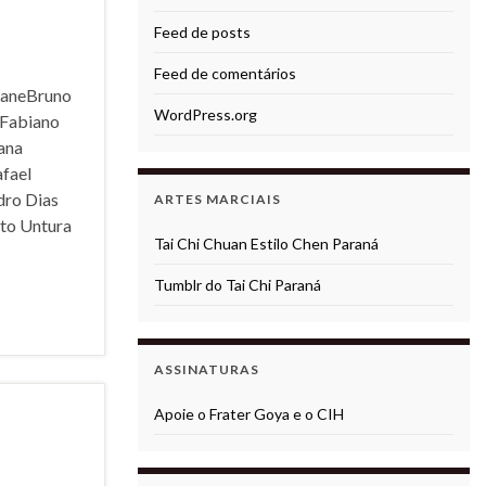
Feed de posts
Feed de comentários
ianeBruno
WordPress.org
iFabiano
ana
fael
dro Dias
ARTES MARCIAIS
to Untura
Tai Chi Chuan Estilo Chen Paraná
Tumblr do Tai Chi Paraná
ASSINATURAS
Apoie o Frater Goya e o CIH